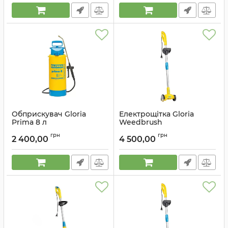
Обприскувач Gloria
Електрощітка Gloria
Prima 8 л
Weedbrush
Артикул:
000099.0000
Артикул:
000289.0000
грн
грн
2 400,00
4 500,00