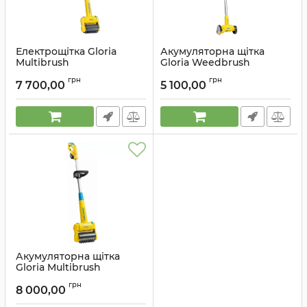
Електрощітка Gloria
Акумуляторна щітка
Multibrush
Gloria Weedbrush
Артикул:
000298.0000
Артикул:
000288.0000
грн
грн
7 700,00
5 100,00
Акумуляторна щітка
Gloria Multibrush
Артикул:
000299.0000
грн
8 000,00