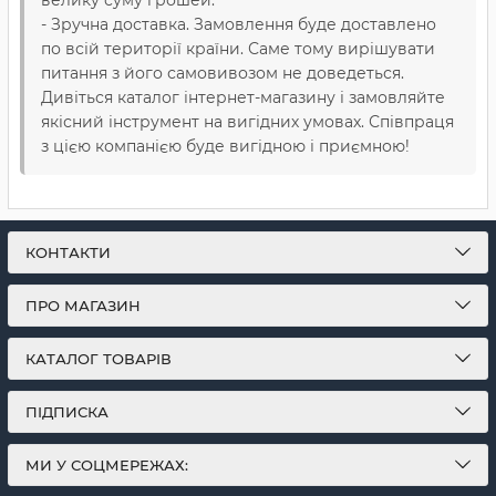
велику суму грошей.
- Зручна доставка. Замовлення буде доставлено
по всій території країни. Саме тому вирішувати
питання з його самовивозом не доведеться.
Дивіться каталог інтернет-магазину і замовляйте
якісний інструмент на вигідних умовах. Співпраця
з цією компанією буде вигідною і приємною!
КОНТАКТИ
ПРО МАГАЗИН
КАТАЛОГ ТОВАРІВ
ПІДПИСКА
МИ У СОЦМЕРЕЖАХ: