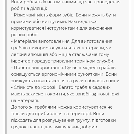
Вони роблять їх незамінними під час проведення
робіт на ділянці:
- Різноманітність форм зубів. Вони можуть бути
прямими або вигнутими. Вам вдасться
користуватися інструментами для виконання
різних робіт.
- Матеріали виготовлення. Для виготовлення
граблів використовуються такі матеріали, як
легкий алюміній або міцна сталь. Саме тому
інвентар порадує тривалим терміном служби.
- Просте використання. Сучасні моделі граблів
оснащуються ергономічними рукоятками. Вони
знижують навантаження на руки і область спини.
- Стійкість до корозії. Багато граблів садових
мають захисне покриття, яке запобігає появі іржі
на матеріалі.
До того ж, граблями можна користуватися не
тільки для прибирання на території. Вони
підходять для розпушування ґрунту, підготовки
грядок і навіть для змішування добрив.