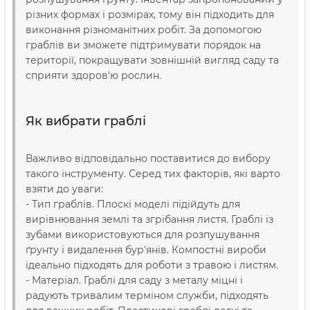
різних формах і розмірах, тому він підходить для
виконання різноманітних робіт. За допомогою
граблів ви зможете підтримувати порядок на
території, покращувати зовнішній вигляд саду та
сприяти здоров'ю рослин.
Як вибрати граблі
Важливо відповідально поставитися до вибору
такого інструменту. Серед тих факторів, які варто
взяти до уваги:
- Тип граблів. Плоскі моделі підійдуть для
вирівнювання землі та згрібання листя. Граблі із
зубами використовуються для розпушування
ґрунту і видалення бур'янів. Компостні вироби
ідеально підходять для роботи з травою і листям.
- Матеріал. Граблі для саду з металу міцні і
радують тривалим терміном служби, підходять