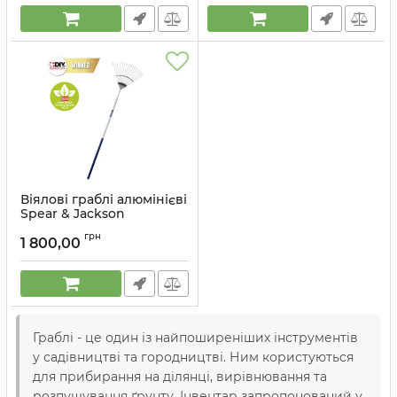
Віялові граблі алюмінієві
Spear & Jackson
Артикул:
3155EL
грн
1 800,00
Граблі - це один із найпоширеніших інструментів
у садівництві та городництві. Ним користуються
для прибирання на ділянці, вирівнювання та
розпушування ґрунту. Інвентар запропонований у