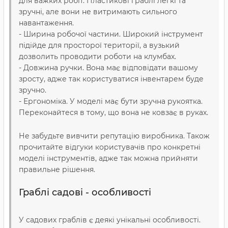
для важких робіт. Пластикові граблі легкі та
зручні, але вони не витримають сильного
навантаження.
- Ширина робочої частини. Широкий інструмент
підійде для просторої території, а вузький
дозволить проводити роботи на клумбах.
- Довжина ручки. Вона має відповідати вашому
зросту, адже так користуватися інвентарем буде
зручно.
- Ергономіка. У моделі має бути зручна рукоятка.
Переконайтеся в тому, що вона не ковзає в руках.
Не забудьте вивчити репутацію виробника. Також
прочитайте відгуки користувачів про конкретні
моделі інструментів, адже так можна прийняти
правильне рішення.
Граблі садові - особливості
У садових граблів є деякі унікальні особливості.