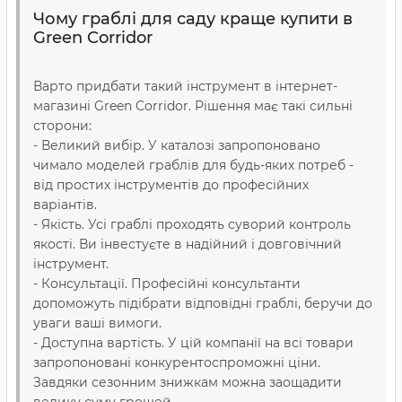
Чому граблі для саду краще купити в
Green Corridor
Варто придбати такий інструмент в інтернет-
магазині Green Corridor. Рішення має такі сильні
сторони:
- Великий вибір. У каталозі запропоновано
чимало моделей граблів для будь-яких потреб -
від простих інструментів до професійних
варіантів.
- Якість. Усі граблі проходять суворий контроль
якості. Ви інвестуєте в надійний і довговічний
інструмент.
- Консультації. Професійні консультанти
допоможуть підібрати відповідні граблі, беручи до
уваги ваші вимоги.
- Доступна вартість. У цій компанії на всі товари
запропоновані конкурентоспроможні ціни.
Завдяки сезонним знижкам можна заощадити