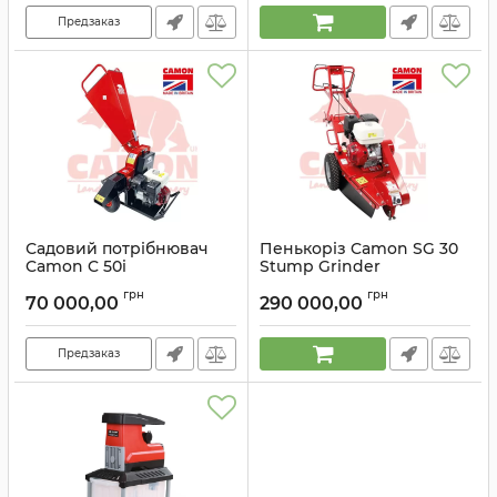
Предзаказ
Садовий потрібнювач
Пенькоріз Camon SG 30
Camon C 50i
Stump Grinder
Артикул:
0005
Артикул:
0003
грн
грн
70 000,00
290 000,00
Предзаказ