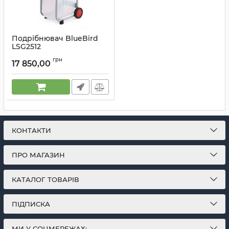
Подрібнювач BlueBird
LSG2512
Артикул:
880450
грн
17 850,00
КОНТАКТИ
ПРО МАГАЗИН
КАТАЛОГ ТОВАРІВ
ПІДПИСКА
МИ У СОЦМЕРЕЖАХ: