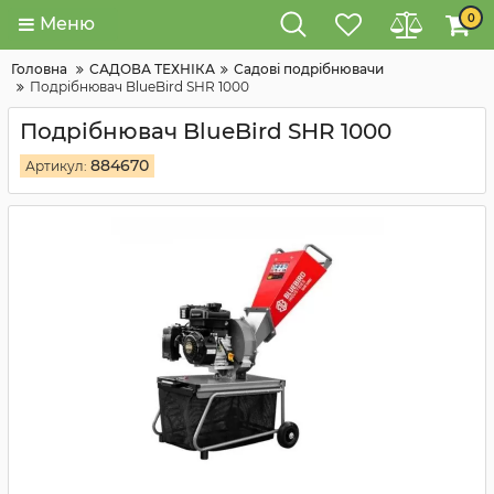
0
Меню
Головна
САДОВА ТЕХНІКА
Садові подрібнювачи
Подрібнювач BlueBird SHR 1000
Подрібнювач BlueBird SHR 1000
884670
Артикул: