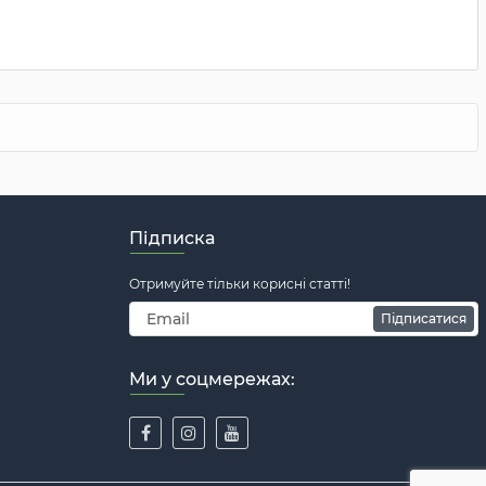
Підписка
Отримуйте тільки корисні статті!
Підписатися
Ми у соцмережах: