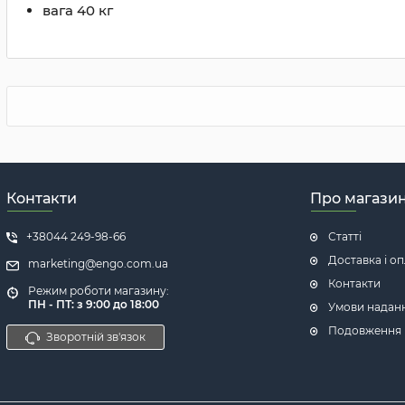
вага 40 кг
Контакти
Про магази
+38044 249-98-66
Статті
Доставка і о
marketing@engo.com.ua
Контакти
Режим роботи магазину:
ПН - ПТ: з 9:00 до 18:00
Умови надан
Подовження га
Зворотній зв'язок