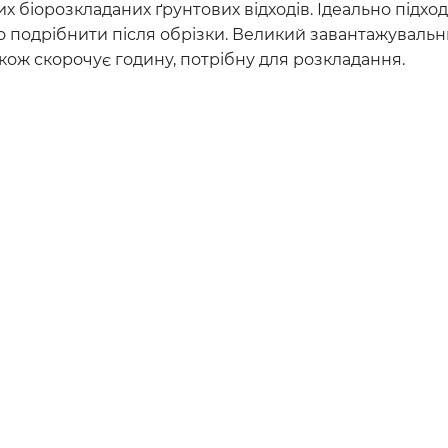
 біорозкладаних ґрунтових відходів. Ідеально підходи
 подрібнити після обрізки. Великий завантажувальн
кож скорочує годину, потрібну для розкладання.