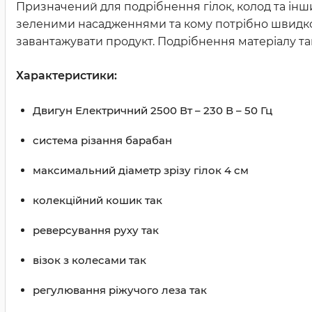
Призначений для подрібнення гілок, колод та інших
зеленими насадженнями та кому потрібно швидко
завантажувати продукт. Подрібнення матеріалу та
Характеристики:
Двигун Електричний 2500 Вт – 230 В – 50 Гц
система різання барабан
максимальний діаметр зрізу гілок 4 см
колекційний кошик так
реверсування руху так
візок з колесами так
регулювання ріжучого леза так