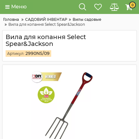
0
Меню
Головна
САДОВИЙ ІНВЕНТАР
Вилы садовые
Вила для копання Select Spear&Jackson
Вила для копання Select
Spear&Jackson
2990NS/09
Артикул: