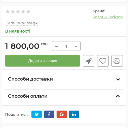
Бренд:
Spear & Jackson
Залишити відгук
В наявності
1 800,00
грн
−
+
Додати в кошик
Способи доставки
Способи оплати
Поділитися: