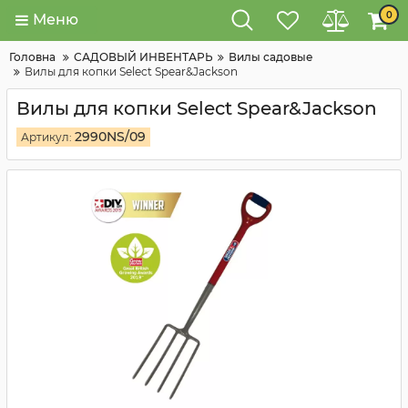
0
Меню
Головна
САДОВЫЙ ИНВЕНТАРЬ
Вилы садовые
Вилы для копки Select Spear&Jackson
Вилы для копки Select Spear&Jackson
2990NS/09
Артикул: