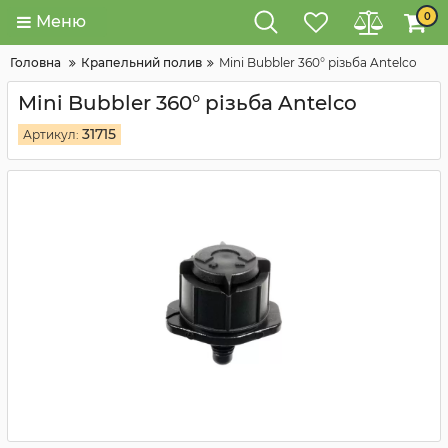
0
Меню
Головна
Крапельний полив
Mini Bubbler 360° різьба Antelco
Mini Bubbler 360° різьба Antelco
31715
Артикул: