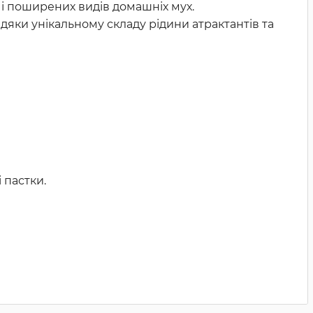
і поширених видів домашніх мух.
дяки унікальному складу рідини атрактантів та
 пастки.