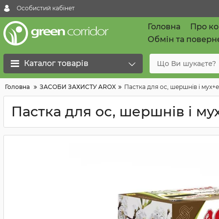
Особистий кабінет
Головна
Про к
Обмін та поверн
Каталог товарів
Головна
ЗАСОБИ ЗАХИСТУ AROX
Пастка для ос, шершнів і мух+
Пастка для ос, шершнів і му