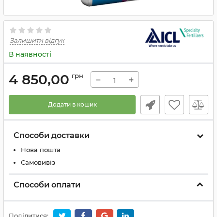
Залишити відгук
В наявності
4 850,00
грн
−
+
Додати в кошик
Способи доставки
Нова пошта
Самовивіз
Способи оплати
Поділитися: