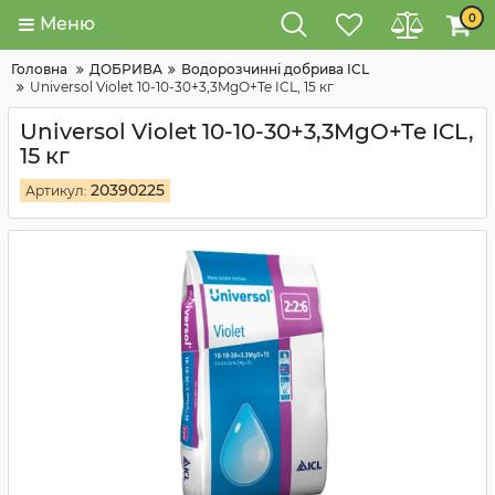
0
Меню
Головна
ДОБРИВА
Водорозчинні добрива ICL
Universol Violet 10-10-30+3,3MgO+Te ICL, 15 кг
Universol Violet 10-10-30+3,3MgO+Te ICL,
15 кг
20390225
Артикул: