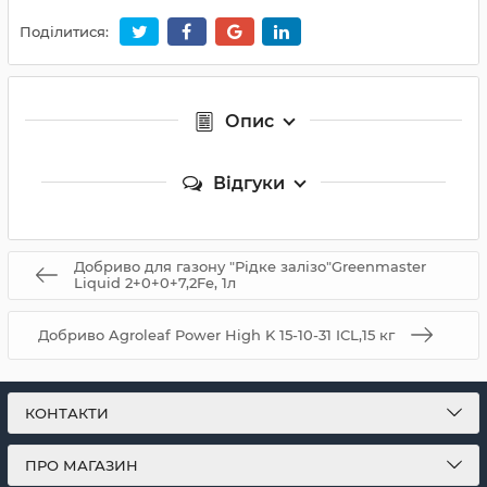
Поділитися:
Опис
Відгуки
Добриво для газону "Рідке залізо"Greenmaster
Liquid 2+0+0+7,2Fe, 1л
Добриво Agroleaf Power High K 15-10-31 ICL,15 кг
КОНТАКТИ
ПРО МАГАЗИН