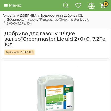
0
Меню
Головна
ДОБРИВА
Водорозчинні добрива ICL
Добриво для газону "Рідке залізо"Greenmaster Liquid
2+0+0+7,2Fe, 10л
Добриво для газону "Рідке
залізо"Greenmaster Liquid 2+0+0+7,2Fe,
10л
3107-112
Артикул: