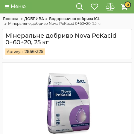
0
Меню
Головна
ДОБРИВА
Водорозчинні добрива ICL
Мінеральне добриво Nova PeKacid 0+60+20, 25 кг
Мінеральне добриво Nova PeKacid
0+60+20, 25 кг
2856-325
Артикул: