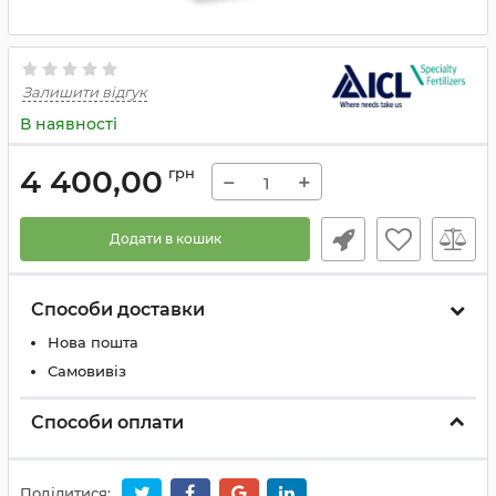
Залишити відгук
В наявності
4 400,00
грн
−
+
Додати в кошик
Способи доставки
Нова пошта
Самовивіз
Способи оплати
Поділитися: