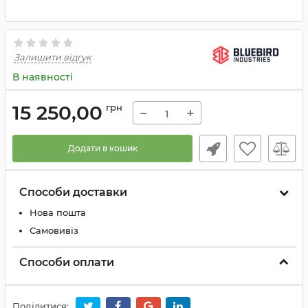
Залишити відгук
В наявності
15 250,00
грн
−
+
Додати в кошик
Способи доставки
Нова пошта
Самовивіз
Способи оплати
Поділитися: