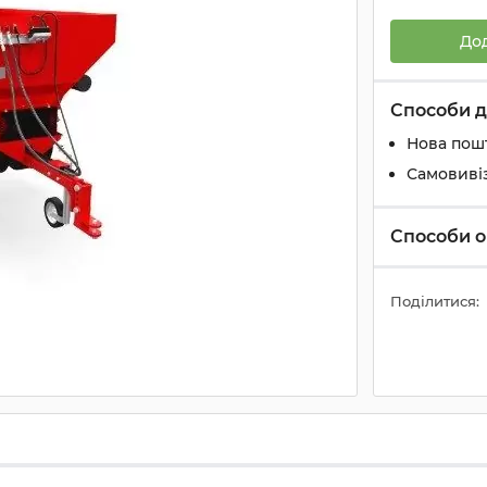
До
Способи д
Нова пош
Самовиві
Способи о
Поділитися: