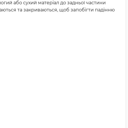
гий або сухий матеріал до задньої частини
иваються та закриваються, щоб запобігти падінню