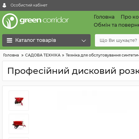
Особистий кабінет
Головна
Про к
Обмін та поверн
Каталог товарів
Головна
САДОВА ТЕХНІКА
Техніка для обслуговування синтети
Професійний дисковий розк