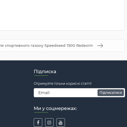
ля спортивного газону Speedseed 1500 Redexim
Підписка
Отримуйте тільки корисні статті!
Підписатися
Ми у соцмережах: