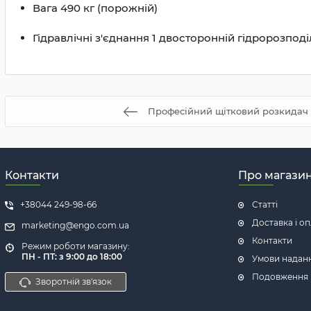
Вага 490 кг (порожній)
Гідравлічні з'єднання 1 двосторонній гідророзпод
Професійний щітковий розкидач 
Контакти
Про магази
+38044 249-98-66
Статті
Доставка і о
marketing@engo.com.ua
Контакти
Режим роботи магазину:
ПН - ПТ: з 9:00 до 18:00
Умови надан
Подовження га
Зворотній зв'язок