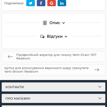
Поділитися:
Опис
Відгуки
Професійний аератор для газону Verti-Drain 1517
Redexim
Щітка для розчісування верхнього шару гранулята
Verti-Broom Redexim
КОНТАКТИ
ПРО МАГАЗИН