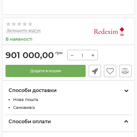
Залишити відгук
В наявності
901 000,00
грн
−
+
Додати в кошик
Способи доставки
Нова пошта
Самовивіз
Способи оплати