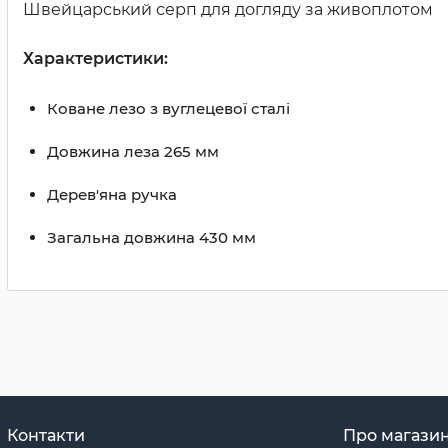
Швейцарський серп для догляду за живоплотом
Характеристики:
Коване лезо з вуглецевої сталі
Довжина леза 265 мм
Дерев'яна ручка
Загальна довжина 430 мм
Контакти
Про магази