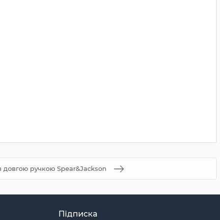
з довгою ручкою Spear&Jackson
Підписка