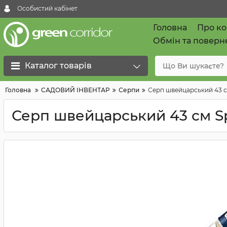
Особистий кабінет
Головна
Про к
Обмін та поверн
Каталог товарів
Головна
САДОВИЙ ІНВЕНТАР
Серпи
Серп швейцарський 43 с
Серп швейцарський 43 см S