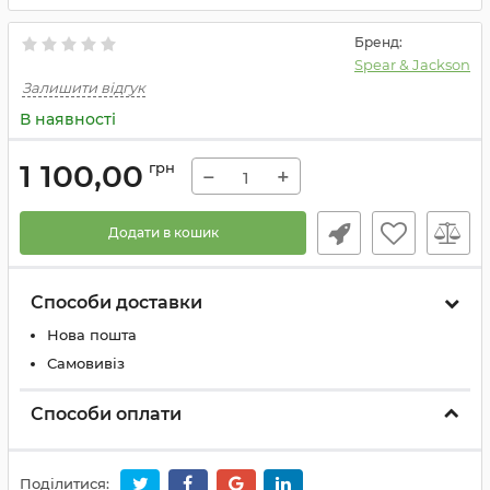
Бренд:
Spear & Jackson
Залишити відгук
В наявності
1 100,00
грн
−
+
Додати в кошик
Способи доставки
Нова пошта
Самовивіз
Способи оплати
Поділитися: