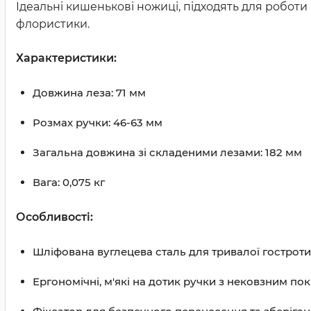
Ідеальні кишенькові ножиці, підходять для роботи
флористики.
Характеристики:
Довжина леза: 71 мм
Розмах ручки: 46-63 мм
Загальна довжина зі складеними лезами: 182 мм
Вага: 0,075 кг
Особливості:
Шліфована вуглецева сталь для тривалої гостроти
Ергономічні, м'які на дотик ручки з нековзним п