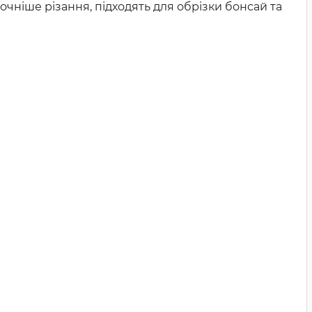
очніше різання, підходять для обрізки бонсай та