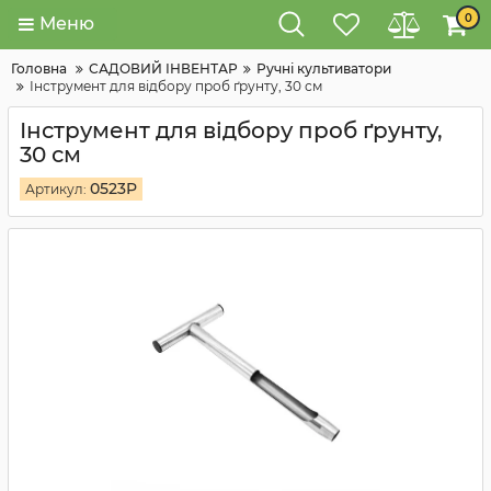
0
Меню
Головна
САДОВИЙ ІНВЕНТАР
Ручні культиватори
Інструмент для відбору проб ґрунту, 30 см
Інструмент для відбору проб ґрунту,
30 см
0523P
Артикул: