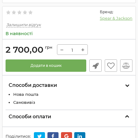
Бренд:
Spear & Jackson
Залишити відгук
В наявності
2 700,00
грн
−
+
Додати в кошик
Способи доставки
Нова пошта
Самовивіз
Способи оплати
Поділитися: