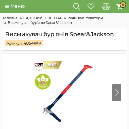
0
Меню
Головна
САДОВИЙ ІНВЕНТАР
Ручні культиватори
Висмикувач бур'янів Spear&Jackson
Висмикувач бур'янів Spear&Jackson
4854WP
Артикул: