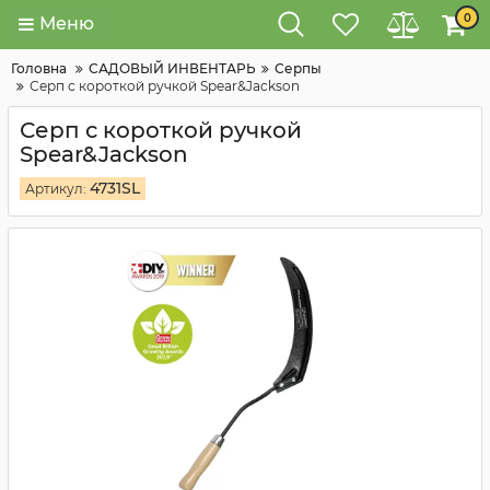
0
Меню
Головна
САДОВЫЙ ИНВЕНТАРЬ
Серпы
Серп с короткой ручкой Spear&Jackson
Серп с короткой ручкой
Spear&Jackson
4731SL
Артикул: