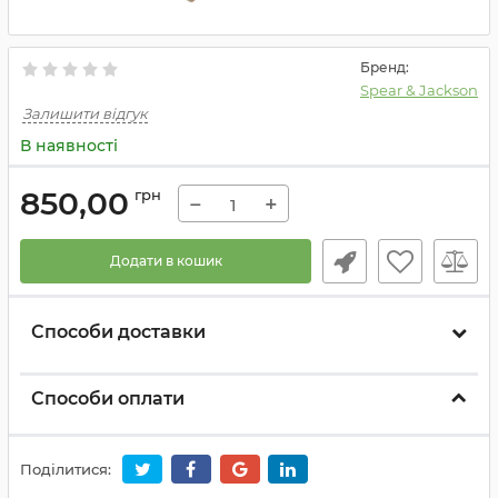
Бренд:
Spear & Jackson
Залишити відгук
В наявності
850,00
грн
−
+
Додати в кошик
Способи доставки
Способи оплати
Поділитися: