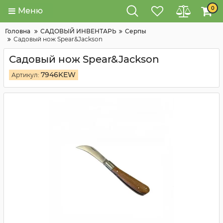
0
Меню
Головна
САДОВЫЙ ИНВЕНТАРЬ
Серпы
Садовый нож Spear&Jackson
Садовый нож Spear&Jackson
7946KEW
Артикул: