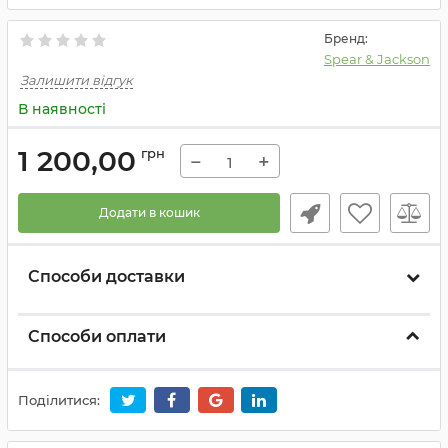
Бренд:
Spear & Jackson
Залишити відгук
В наявності
1 200,00
грн
−
+
Додати в кошик
Способи доставки
Способи оплати
Поділитися: