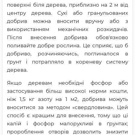
поверхні біля дерева, приблизно на 2 м від
центру дерева. Сухі або гранульованих
добрив можна вносити вручну або з
використанням механічних розкидачів.
Після внесення добрива обов'язково
поливайте добре рослина. Це сприяє, що б
добриво, розчиняючись, поглиналося в
ґрунт і потрапляло в кореневу систему
дерева.
Якщо деревам необхідні фосфор або
застосування більш високої норми кошти,
ніж 1,5 кг азоту на 1 м2, добрива можуть
вноситися за методом «свердловина». Цей
спосіб є кращим для внесення, тому що ці
калій і фосфор малорухливі в ґрунтах;
пророблення отворів дозволить знизити