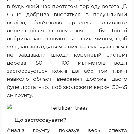
в будь-який час протягом періоду вегетації.
Якщо добрива вносяться в посушливий
період, обов'язково гарненько поливайте
дерева після застосування засобу. Прості
добрива застосовуються таким чином, щоб
солі, які знаходяться в них, не скупчувалися і
не завдавали шкоди кореневій системі
дерева. 50 - 100 міліметрів води
застосовується кожні дві або три тижні
навколо області внесення добрив, цього
буде достатньо, щоб зволожити верхні 30-45
см ґрунту.
Що застосовувати?
Аналіз грунту показує весь спектр