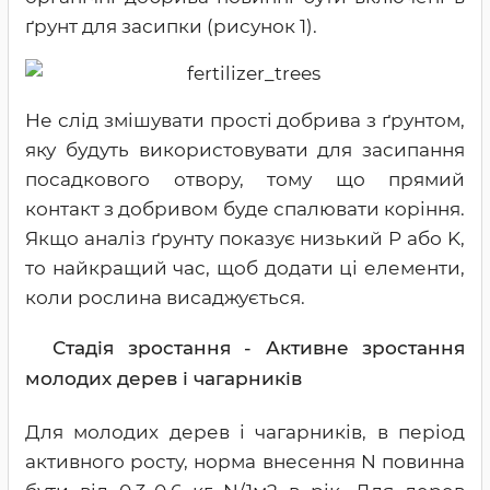
ґрунт для засипки (рисунок 1).
Не слід змішувати прості добрива з ґрунтом,
яку будуть використовувати для засипання
посадкового отвору, тому що прямий
контакт з добривом буде спалювати коріння.
Якщо аналіз ґрунту показує низький P або K,
то найкращий час, щоб додати ці елементи,
коли рослина висаджується.
Стадія зростання - Активне зростання
молодих дерев і чагарників
Для молодих дерев і чагарників, в період
активного росту, норма внесення N повинна