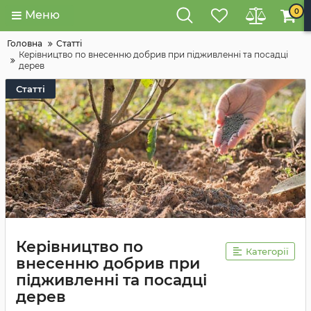
0
Меню
Головна
Статті
Керівництво по внесенню добрив при підживленні та посадці
дерев
Статті
Керівництво по
Категорії
внесенню добрив при
підживленні та посадці
дерев