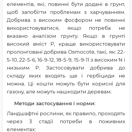
елементів, які, повинні бути додані в грунт,
щоб запобігти проблемам з харчуванням.
Добрива з високим фосфором не повинні
використовуватися, якщо потреба не
вказано аналізом грунту. Якщо в грунті
високий вміст Р, краще використовувати
пролонговані добрива Osmocote, такі, як: 22-
5-10, 22-5-6, 16-9-12, 18-5-9, 15-9-11 з високим N і
низьким P. Застосовувати добрива до
складу яких входять ще і гербіциди не
можна. Ці кошти можуть бути корисні для
газону, але можуть нашкодити деревам.
Методи застосування і норми:
Ландшафтні рослини, як правило, проходять
через 3 стадії потреби в поживних
елементах: