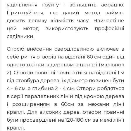
ущільнення ґрунту і збільшить аерацію.
Приготуйтеся, що даний метод займає
досить велику кількість часу. Найчастіше
цей метод використовують професійні
садівники.
Спосіб внесення свердловиною включає в
себе риття отворів на відстані 60 см один від
одного в сітки з деревом в центрі (малюнок
2). Отвори повинні починатися на відстані 1 м
від стовбура дерева, їх діаметр повинен бути
4 - 6 см, а глибина 2 - 4 см. Отвори робляться
в серії паралельних ліній під кроною дерева
і розширенням в 60см за межами лінії
краплі. Для високих дерев, отвори повинні
бути просвердлені на 120-180 см за межі лінії
краплі.