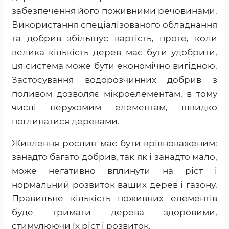
забезпечення його поживними речовинами.
Використання спеціалізованого обладнання
та добрив збільшує вартість, проте, коли
велика кількість дерев має бути удобрити,
ця система може бути економічно вигідною.
Застосування водорозчинних добрив з
поливом дозволяє мікроелементам, в тому
числі нерухомим елементам, швидко
поглинатися деревами.
Живлення рослин має бути врівноваженим:
занадто багато добрив, так як і занадто мало,
може негативно вплинути на ріст і
нормальний розвиток ваших дерев і газону.
Правильне кількість поживних елементів
буде тримати дерева здоровими,
стимулюючи їх ріст і розвиток.