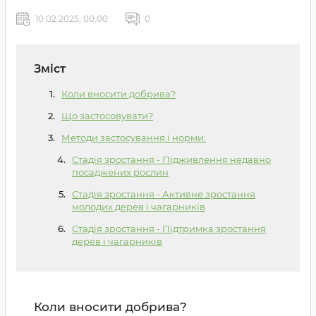
10 02 2025, 00:00
0
Зміст
Коли вносити добрива?
Що застосовувати?
Методи застосування і норми:
Стадія зростання - Підживлення недавно
посаджених рослин
Стадія зростання - Активне зростання
молодих дерев і чагарників
Стадія зростання - Підтримка зростання
дерев і чагарників
Коли вносити добрива?