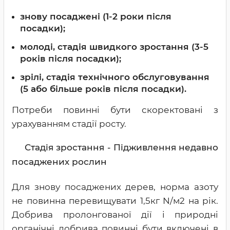
знову посаджені (1-2 роки після
посадки);
молоді, стадія швидкого зростання (3-5
років після посадки);
зрілі, стадія технічного обслуговування
(5 або більше років після посадки).
Потреби повинні бути скоректовані з
урахуванням стадії росту.
Стадія зростання - Підживлення недавно
посаджених рослин
Для знову посаджених дерев, норма азоту
не повинна перевищувати 1,5кг N/м2 на рік.
Добрива пролонгованої дії і природні
органічні добрива повинні бути включені в