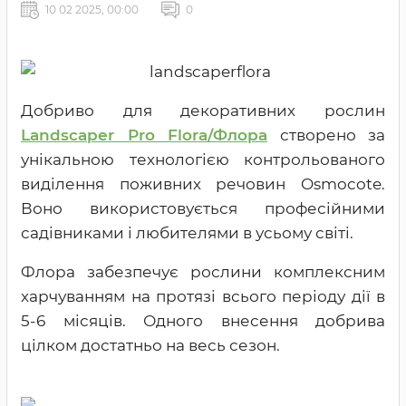
10 02 2025, 00:00
0
Добриво для декоративних рослин
Landscaper Pro Flora/Флора
створено за
унікальною технологією контрольованого
виділення поживних речовин Osmocote.
Воно використовується професійними
садівниками і любителями в усьому світі.
Флора забезпечує рослини комплексним
харчуванням на протязі всього періоду дії в
5-6 місяців. Одного внесення добрива
цілком достатньо на весь сезон.