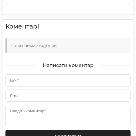
Коментарі
Поки немає відгуків
Написати коментар
Ім'я*
Email
Введіть коментар*