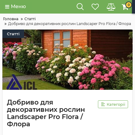
0
Меню
Головна
Статті
Добриво для декоративних рослин Landscaper Pro Flora / Флора
Статті
Добриво для
Категорії
декоративних рослин
Landscaper Pro Flora /
Флора