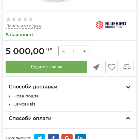
Залишити відгук
В наявності
5 000,00
грн
−
+
Додати в кошик
Способи доставки
Нова пошта
Самовивіз
Способи оплати
Поділитися: