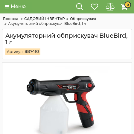
0
Меню
Головна
САДОВИЙ ІНВЕНТАР
Обприскувачі
Акумуляторний обприскувач BlueBird, 1 л
Акумуляторний обприскувач BlueBird,
1 л
887410
Артикул: