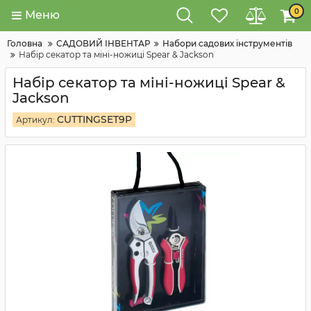
0
Меню
Головна
САДОВИЙ ІНВЕНТАР
Набори садових інструментів
Набір секатор та міні-ножиці Spear & Jackson
Набір секатор та міні-ножиці Spear &
Jackson
CUTTINGSET9P
Артикул: