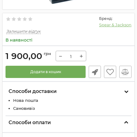
Бренд:
Spear & Jackson
Залишити відгук
В наявності
1 900,00
грн
−
+
Додати в кошик
Способи доставки
Нова пошта
Самовивіз
Способи оплати