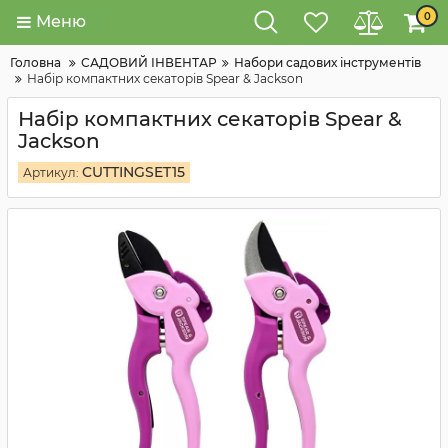
0
Меню
Головна
САДОВИЙ ІНВЕНТАР
Набори садових інструментів
Набір компактних секаторів Spear & Jackson
Набір компактних секаторів Spear &
Jackson
CUTTINGSET15
Артикул: