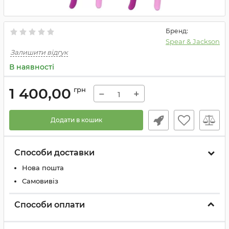
Бренд:
Spear & Jackson
Залишити відгук
В наявності
1 400,00
грн
−
+
Додати в кошик
Способи доставки
Нова пошта
Самовивіз
Способи оплати