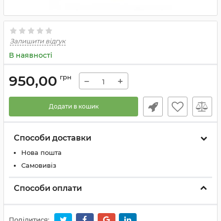
Залишити відгук
В наявності
950,00
грн
−
+
Додати в кошик
Способи доставки
Нова пошта
Самовивіз
Способи оплати
Поділитися: