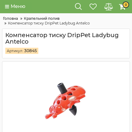
0
Меню
Головна
Крапельний полив
Компенсатор тиску DripPet Ladybug Antelco
Компенсатор тиску DripPet Ladybug
Antelco
30845
Артикул: