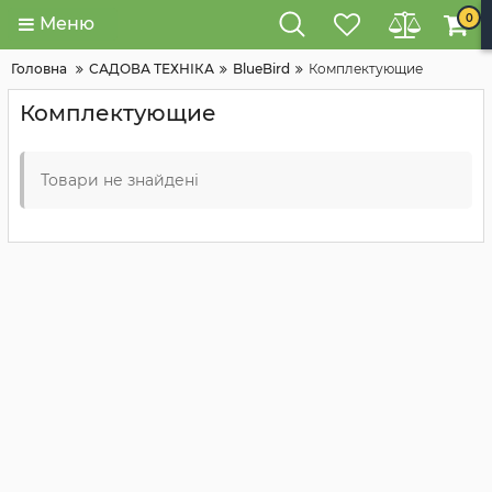
0
Меню
Головна
САДОВА ТЕХНІКА
BlueBird
Комплектующие
Комплектующие
Товари не знайдені