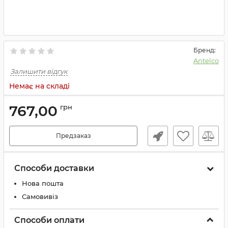
Бренд:
Antelco
Залишити відгук
Немає на складі
767,00
грн
Предзаказ
Способи доставки
Нова пошта
Самовивіз
Способи оплати