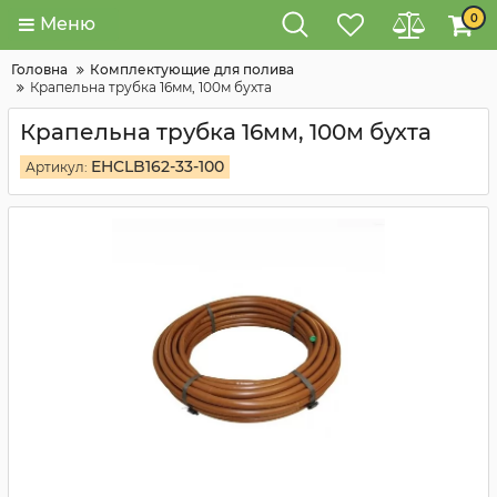
0
Меню
Головна
Комплектующие для полива
Крапельна трубка 16мм, 100м бухта
Крапельна трубка 16мм, 100м бухта
EHCLB162-33-100
Артикул: