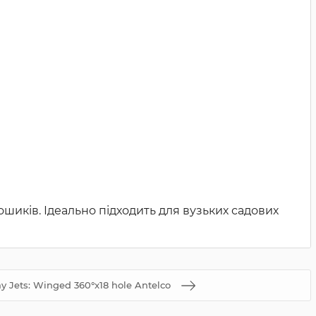
ошиків. Ідеально підходить для вузьких садових
ay Jets: Winged 360°x18 hole Antelco