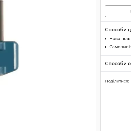
Способи д
Нова пош
Самовиві
Способи о
Поділитися: