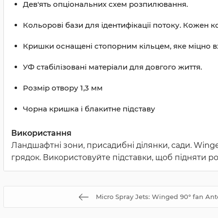
Дев'ять опціональних схем розпилювання.
Кольорові бази для ідентифікації потоку. Кожен к
Кришки оснащені стопорним кільцем, яке міцно вх
УФ стабілізовані матеріали для довгого життя.
Розмір отвору 1,3 мм
Чорна кришка і блакитне підставу
Використання
Ландшафтні зони, присадибні ділянки, сади. Winge
грядок. Використовуйте підставки, щоб підняти 
Micro Spray Jets: Winged 90° fan Ant