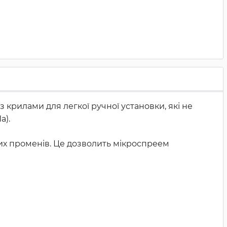
 крилами для легкої ручної установки, які не
а).
вих променів. Це дозволить мікроспреем