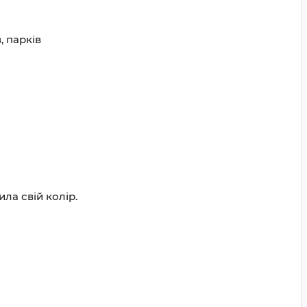
, парків
ла свій колір.