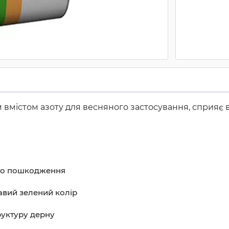
вмістом азоту для весняного застосування, сприяє 
ого пошкодження
равий зелений колір
руктуру дерну