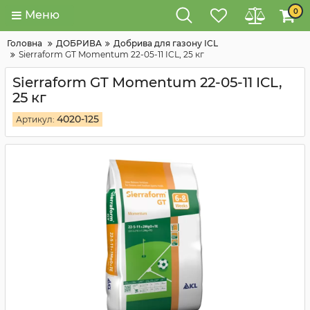
0
Меню
Головна
ДОБРИВА
Добрива для газону ICL
Sierraform GT Momentum 22-05-11 ICL, 25 кг
Sierraform GT Momentum 22-05-11 ICL,
25 кг
4020-125
Артикул: