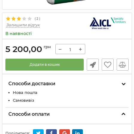
(
2
)
Залишити відгук
В наявності
5 200,00
грн
−
+
Додати в кошик
Способи доставки
Нова пошта
Самовивіз
Способи оплати
Поділитися: