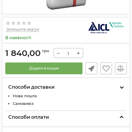
Залишити відгук
В наявності
1 840,00
грн
−
+
Додати в кошик
Способи доставки
Нова пошта
Самовивіз
Способи оплати