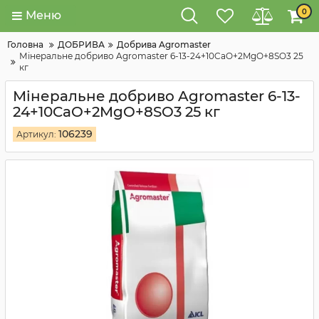
0
Меню
Головна
ДОБРИВА
Добрива Agromaster
Мінеральне добриво Agromaster 6-13-24+10CaO+2MgO+8SO3 25
кг
Мінеральне добриво Agromaster 6-13-
24+10CaO+2MgO+8SO3 25 кг
106239
Артикул: