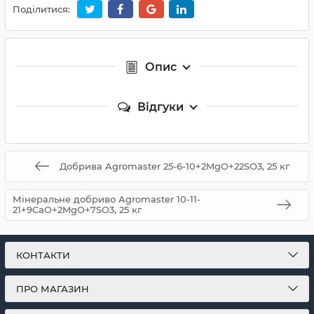
Поділитися:
Опис
Відгуки
Добрива Agromaster 25-6-10+2MgO+22SO3, 25 кг
Мінеральне добриво Agromaster 10-11-
21+9CaО+2MgО+7SО3, 25 кг
КОНТАКТИ
ПРО МАГАЗИН