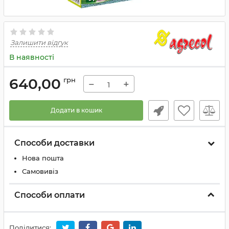
Залишити відгук
В наявності
640,00
грн
−
+
Додати в кошик
Способи доставки
Нова пошта
Самовивіз
Способи оплати
Поділитися: