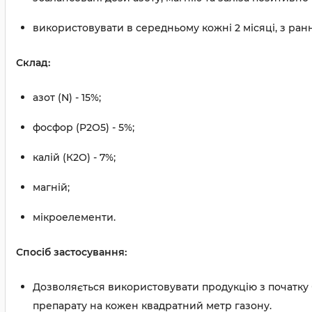
використовувати в середньому кожні 2 місяці, з ранн
Склад:
азот (N) - 15%;
фосфор (P2O5) - 5%;
калій (К2О) - 7%;
магній;
мікроелементи.
Спосіб застосування:
Дозволяється використовувати продукцію з початку бе
препарату на кожен квадратний метр газону.