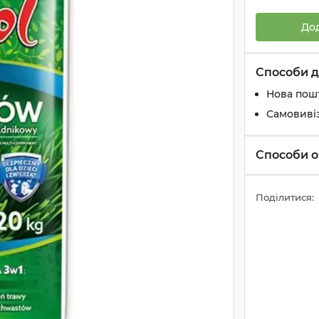
До
Способи д
Нова пош
Самовиві
Способи о
Поділитися: