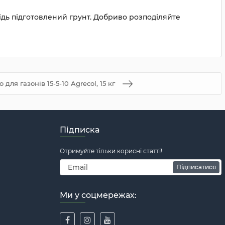
ідь підготовлений грунт. Добриво розподіляйте
для газонів 15-5-10 Agrecol, 15 кг
Підписка
Отримуйте тільки корисні статті!
Підписатися
Ми у соцмережах: