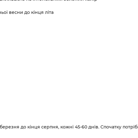
ьої весни до кінця літа
резня до кінця серпня, кожні 45-60 днів. Спочатку потрібн