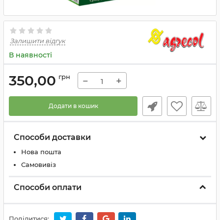
Залишити відгук
В наявності
350,00
грн
−
+
Додати в кошик
Способи доставки
Нова пошта
Самовивіз
Способи оплати
Поділитися: