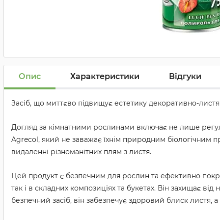
Опис
Характеристики
Відгуки
Засіб, що миттєво підвищує естетику декоративно-листян
Догляд за кімнатними рослинами включає не лише регул
Agrecol, який не заважає їхнім природним біологічним п
видаленні різноманітних плям з листя.
Цей продукт є безпечним для рослин та ефективно покра
так і в складних композиціях та букетах. Він захищає від
безпечний засіб, він забезпечує здоровий блиск листя, а