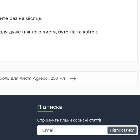
те раз на місяць.
я дуже ніжного листя, бутонів та квіток.
роль для листя Agrecol, 250 мл
Підписка
Отримуйте тільки корисні статті!
Підписатися