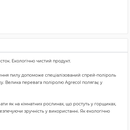
сток. Екологічно чистий продукт.
чення пилу допоможе спеціалізований спрей-поліроль
ку. Велика перевага поліролю Agrecol полягає у
и як на кімнатних рослинах, що ростуть у горщиках,
абезпечуючи зручність у використанні. Як екологічно