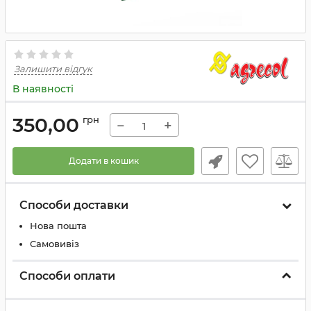
Залишити відгук
В наявності
350,00
грн
−
+
Додати в кошик
Способи доставки
Нова пошта
Самовивіз
Способи оплати