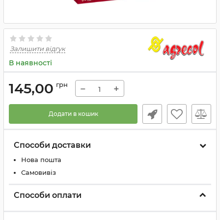
Залишити відгук
В наявності
145,00
грн
−
+
Додати в кошик
Способи доставки
Нова пошта
Самовивіз
Способи оплати