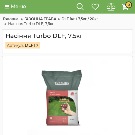
0
Меню
Головна
ГАЗОННА ТРАВА
DLF 1кг / 7,5кг / 20кг
Насіння Turbo DLF, 7,5кг
Насіння Turbo DLF, 7,5кг
DLFT7
Артикул: