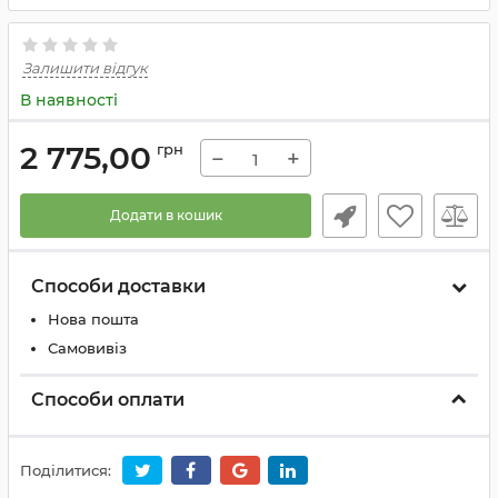
Залишити відгук
В наявності
2 775,00
грн
−
+
Додати в кошик
Способи доставки
Нова пошта
Самовивіз
Способи оплати
Поділитися: