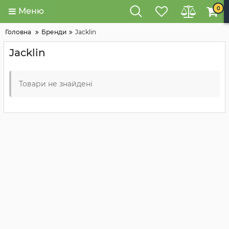
0
Меню
Головна
Бренди
Jacklin
Jacklin
Товари не знайдені