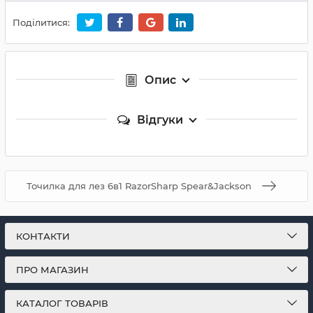
Поділитися:
Опис
Відгуки
Точилка для лез 6в1 RazorSharp Spear&Jackson
КОНТАКТИ
ПРО МАГАЗИН
КАТАЛОГ ТОВАРІВ