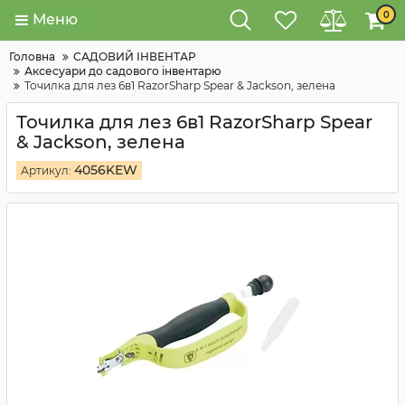
0
Меню
Головна
САДОВИЙ ІНВЕНТАР
Аксесуари до садового інвентарю
Точилка для лез 6в1 RazorSharp Spear & Jackson, зелена
Точилка для лез 6в1 RazorSharp Spear
& Jackson, зелена
4056KEW
Артикул: