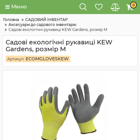
0
Меню
Головна
САДОВИЙ ІНВЕНТАР
Аксесуари до садового інвентарю
Садові екологічні рукавиці KEW Gardens, розмір M
Садові екологічні рукавиці KEW
Gardens, розмір M
ECOMGLOVESKEW
Артикул: