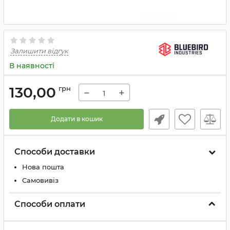
Залишити відгук
В наявності
130,00
грн
−
+
Додати в кошик
Способи доставки
Нова пошта
Самовивіз
Способи оплати