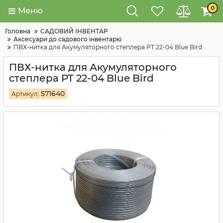
0
Меню
Головна
САДОВИЙ ІНВЕНТАР
Аксесуари до садового інвентарю
ПВХ-нитка для Акумуляторного степлера PT 22-04 Blue Bird
ПВХ-нитка для Акумуляторного
степлера PT 22-04 Blue Bird
571640
Артикул: