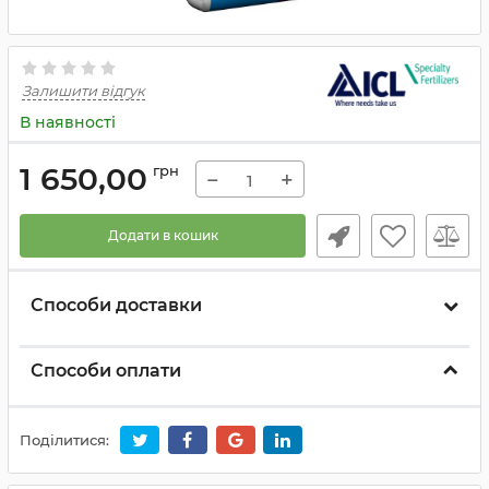
Залишити відгук
В наявності
1 650,00
грн
−
+
Додати в кошик
Способи доставки
Способи оплати
Поділитися: