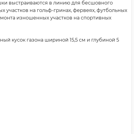
лушки выстраиваются в линию для бесшовного
 участков на гольф-гринах, фервеях, футбольных
ремонта изношенных участков на спортивных
ый кусок газона шириной 15,5 см и глубиной 5