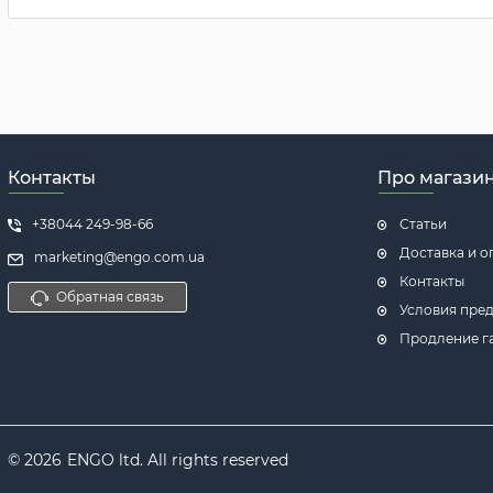
Контакты
Про магази
+38044 249-98-66
Статьи
Доставка и о
marketing@engo.com.ua
Контакты
Обратная связь
Условия пред
Продление га
© 2026
ENGO ltd. All rights reserved