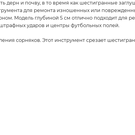
ять дерн и почву, в то время как шестигранные заг
трумента для ремонта изношенных или поврежденных
азоном. Модель глубиной 5 см отлично подходит для 
ны штрафных ударов и центры футбольных полей.
ления сорняков. Этот инструмент срезает шестигранн