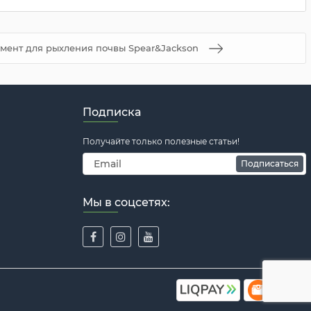
мент для рыхления почвы Spear&Jackson
Подписка
Получайте только полезные статьи!
Подписаться
Мы в соцсетях: