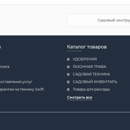
Садовый инстру
н
Каталог товаров
УДОБРЕНИЯ
плата
ГАЗОННАЯ ТРАВА
САДОВАЯ ТЕХНИКА
оставления услуг
САДОВЫЙ ИНВЕНТАРЬ
рантии на технику Swift
Товары для рассады
Смотреть все