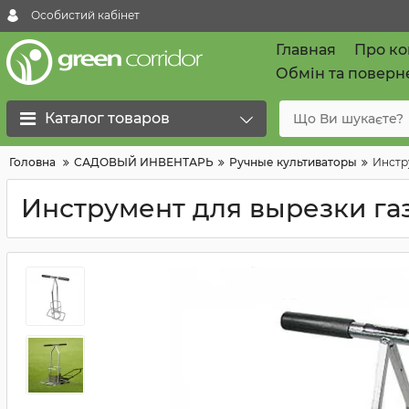
Особистий кабінет
Главная
Про к
Обмін та поверн
Каталог товаров
Головна
САДОВЫЙ ИНВЕНТАРЬ
Ручные культиваторы
Инстр
Инструмент для вырезки га