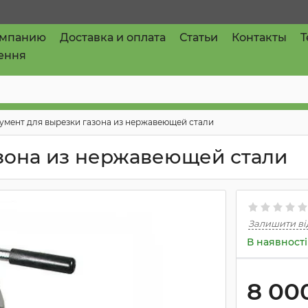
омпанию
Доставка и оплата
Статьи
Контакты
T
ення
умент для вырезки газона из нержавеющей стали
зона из нержавеющей стали
Залишити ві
В наявності
8 00