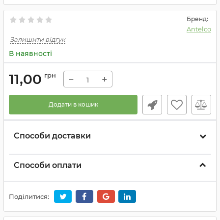
Бренд:
Antelco
Залишити відгук
В наявності
11,00
грн
−
+
Додати в кошик
Способи доставки
Способи оплати
Поділитися: